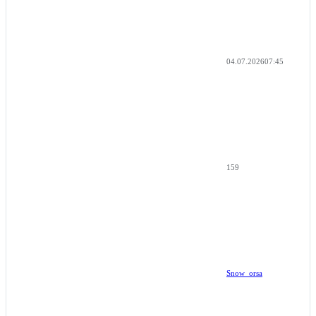
04.07.2026
07:45
159
Snow_orsa