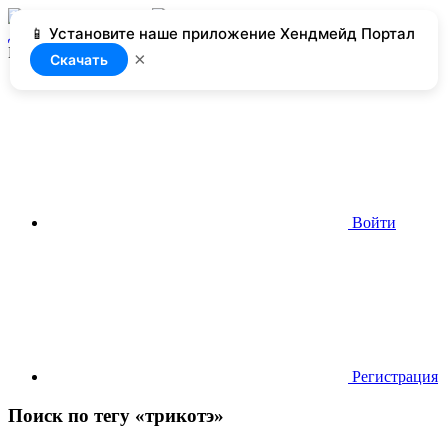
📱 Установите наше приложение Хендмейд Портал
Добавить
Нет доступа
×
Скачать
Войти
Регистрация
Поиск по тегу «трикотэ»