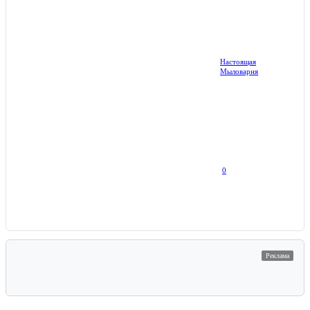
Настоящая
Мыловарня
0
Реклама