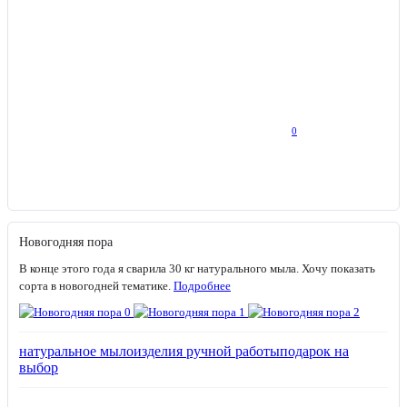
0
Новогодняя пора
В конце этого года я сварила 30 кг натурального мыла. Хочу показать
сорта в новогодней тематике.
Подробнее
натуральное мыло
изделия ручной работы
подарок на
выбор