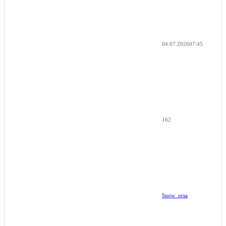
04.07.2026
07:45
162
Snow_orsa