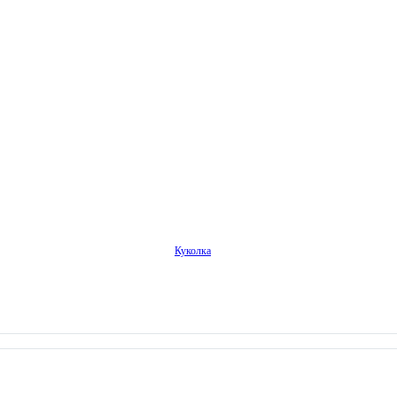
Куколка