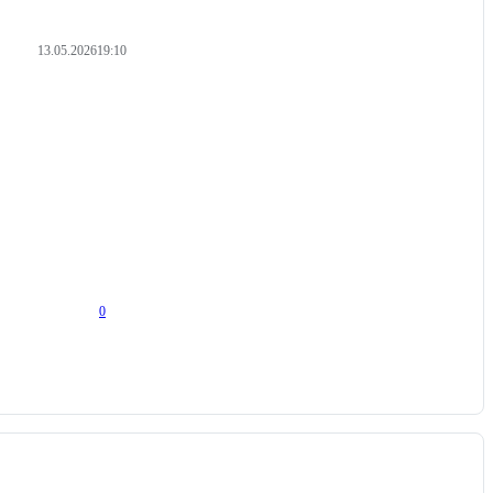
13.05.2026
19:10
0