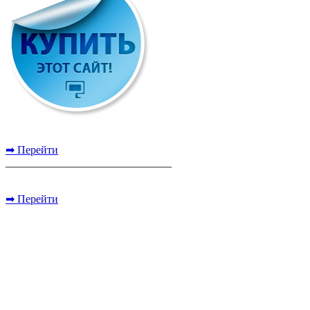
➡ Перейти
______________________________
➡ Перейти