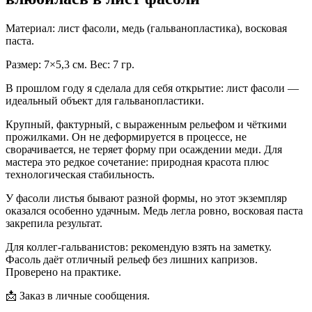
Материал: лист фасоли, медь (гальванопластика), восковая
паста.
Размер: 7×5,3 см. Вес: 7 гр.
В прошлом году я сделала для себя открытие: лист фасоли —
идеальный объект для гальванопластики.
Крупный, фактурный, с выраженным рельефом и чёткими
прожилками. Он не деформируется в процессе, не
сворачивается, не теряет форму при осаждении меди. Для
мастера это редкое сочетание: природная красота плюс
технологическая стабильность.
У фасоли листья бывают разной формы, но этот экземпляр
оказался особенно удачным. Медь легла ровно, восковая паста
закрепила результат.
Для коллег-гальванистов: рекомендую взять на заметку.
Фасоль даёт отличный рельеф без лишних капризов.
Проверено на практике.
📩 Заказ в личные сообщения.