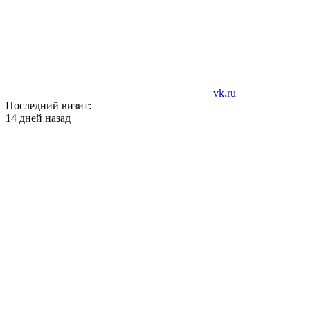
vk.ru
Последний визит:
14 дней назад