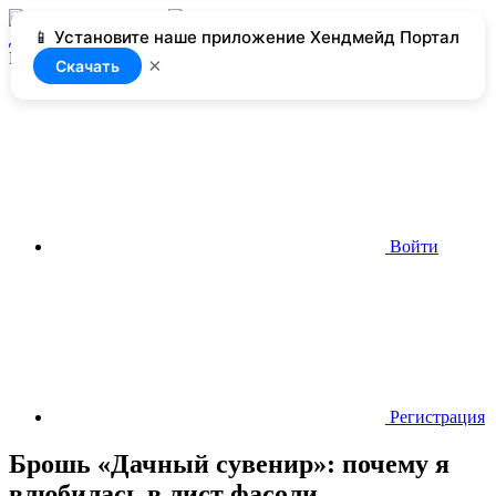
📱 Установите наше приложение Хендмейд Портал
Добавить
Нет доступа
×
Скачать
Войти
Регистрация
Брошь «Дачный сувенир»: почему я
влюбилась в лист фасоли