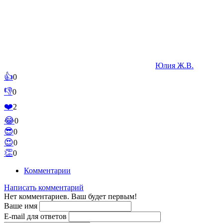
Юлия Ж.В.
👍
0
👎
0
❤️
2
😂
0
😎
0
😍
0
👏
0
Комментарии
Написать комментарий
Нет комментариев. Ваш будет первым!
Ваше имя
E-mail для ответов