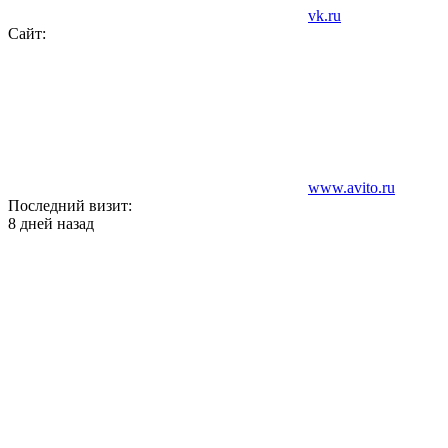
vk.ru
Сайт:
www.avito.ru
Последний визит:
8 дней назад