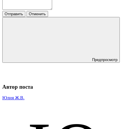
Отправить
Отменить
Предпросмотр
Автор поста
Юлия Ж.В.