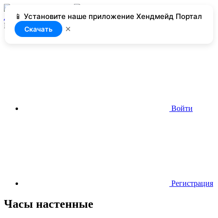
📱 Установите наше приложение Хендмейд Портал
Добавить
Нет доступа
×
Скачать
Войти
Регистрация
Часы настенные