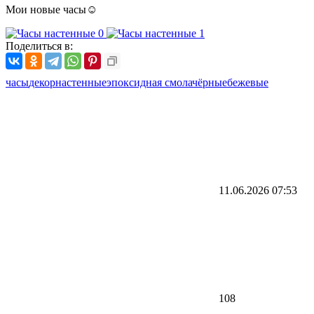
Мои новые часы☺
Поделиться в:
часы
декор
настенные
эпоксидная смола
чёрные
бежевые
11.06.2026
07:53
108