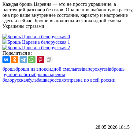
Каждая брошь Царевна — это не просто украшение, а
настоящий разговор без слов. Она не про шаблонную красоту,
она про ваше внутреннее состояние, характер и настроение
здесь и сейчас. Броши выполнены из эпоксидной смолы.
Украшены стразами.
Поделиться в:
брошь
броши из эпоксидной смолы
resinart
epoxyresin
брошь
ручной работы
брошь царевна
белорусская
бульбашка
россия
отправка по всей россии
28.05.2026
18:15