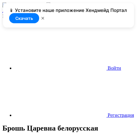
📱 Установите наше приложение Хендмейд Портал
Добавить
Нет доступа
×
Скачать
Войти
Регистрация
Брошь Царевна белорусская