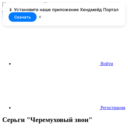
📱 Установите наше приложение Хендмейд Портал
Добавить
Нет доступа
×
Скачать
Войти
Регистрация
Серьги "Черемуховый звон"