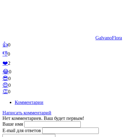
GalvanoFlora
👍
0
👎
0
❤️
2
😂
0
😎
0
😍
0
👏
0
Комментарии
Написать комментарий
Нет комментариев. Ваш будет первым!
Ваше имя
E-mail для ответов