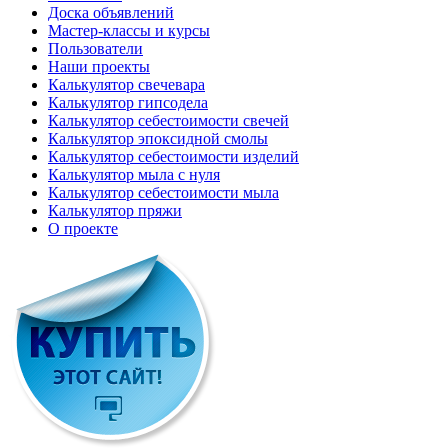
Доска объявлений
Мастер-классы и курсы
Пользователи
Наши проекты
Калькулятор свечевара
Калькулятор гипсодела
Калькулятор себестоимости свечей
Калькулятор эпоксидной смолы
Калькулятор себестоимости изделий
Калькулятор мыла с нуля
Калькулятор себестоимости мыла
Калькулятор пряжи
О проекте